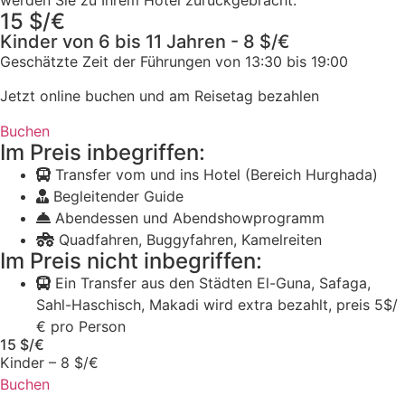
werden Sie zu Ihrem Hotel zurückgebracht.
15 $/€
Kinder von 6 bis 11 Jahren - 8 $/€
Geschätzte Zeit der Führungen von 13:30 bis 19:00
Jetzt online buchen und am Reisetag bezahlen
Buchen
Im Preis inbegriffen:
Transfer vom und ins Hotel (Bereich Hurghada)
Begleitender Guide
Abendessen und Abendshowprogramm
Quadfahren, Buggyfahren, Kamelreiten
Im Preis nicht inbegriffen:
Ein Transfer aus den Städten El-Guna, Safaga,
Sahl-Haschisch, Makadi wird extra bezahlt, preis 5$/
€ pro Person
15 $/€
Kinder – 8 $/€
Buchen