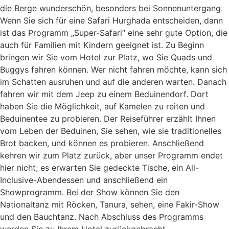
die Berge wunderschön, besonders bei Sonnenuntergang.
Wenn Sie sich für eine Safari Hurghada entscheiden, dann
ist das Programm „Super-Safari“ eine sehr gute Option, die
auch für Familien mit Kindern geeignet ist. Zu Beginn
bringen wir Sie vom Hotel zur Platz, wo Sie Quads und
Buggys fahren können. Wer nicht fahren möchte, kann sich
im Schatten ausruhen und auf die anderen warten. Danach
fahren wir mit dem Jeep zu einem Beduinendorf. Dort
haben Sie die Möglichkeit, auf Kamelen zu reiten und
Beduinentee zu probieren. Der Reiseführer erzählt Ihnen
vom Leben der Beduinen, Sie sehen, wie sie traditionelles
Brot backen, und können es probieren. Anschließend
kehren wir zum Platz zurück, aber unser Programm endet
hier nicht; es erwarten Sie gedeckte Tische, ein All-
Inclusive-Abendessen und anschließend ein
Showprogramm. Bei der Show können Sie den
Nationaltanz mit Röcken, Tanura, sehen, eine Fakir-Show
und den Bauchtanz. Nach Abschluss des Programms