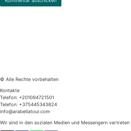
Cookies
Data protection
Sitemap
© Alle Rechte vorbehalten
Kontakte
Telefon: +201094721501
Telefon: +375445343824
info@arabellatour.com
Wir sind in den sozialen Medien und Messengern vertreten