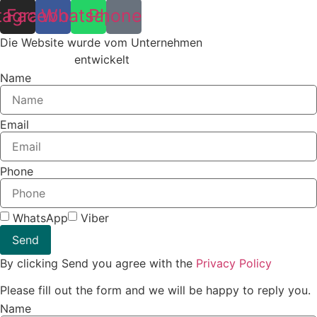
tagram
Facebook
Whatsapp
Phone
Die Website wurde vom Unternehmen
Pointer
Technologies
entwickelt
Name
Email
Phone
WhatsApp
Viber
Send
By clicking Send you agree with the
Privacy Policy
Please fill out the form and we will be happy to reply you.
Name