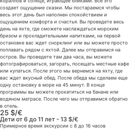
кораллов и солнце, играющее бликами. Все это
создает ощущение сказки. Мы постараемся чтобы
весь этот день был наполнен спокойствием и
ощущением комфорта и счастья. Вы проведете весь
день на яхте, где сможете наслаждаться морским
бризом и прохладительными напитками, на первой
остановке вас ждет снорклинг или вы можете просто
поплавать рядом с яхтой. Далее мы отправимся на
остров. Вы проведете там два часа, вы можете
фотографироваться, загорать, посещать местные кафе
или купаться. После этого мы вернемся на яхту, где
вас ждет вкусный обед. После обеда мы сделаем еще
одну остановку в море на 45 минут. В конце
программы вы можете прокатиться на банане или
водяном матрасе. После чего мы отправимся обратно
в отель.
25 $/€
Дети от 6 до 11 лет - 13 $/€
Примерное время экскурсии с 8 до 16 часов